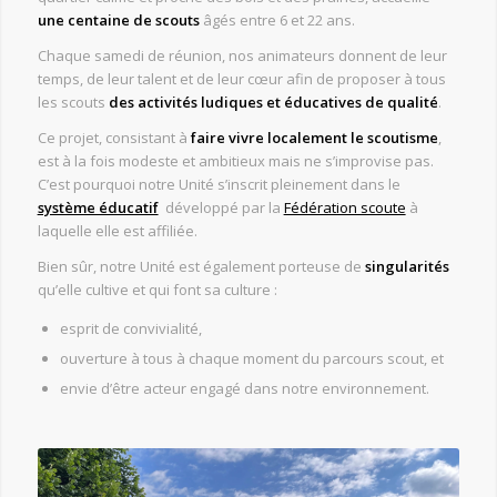
une centaine de scouts
âgés entre 6 et 22 ans.
Chaque samedi de réunion, nos animateurs donnent de leur
temps, de leur talent et de leur cœur afin de proposer à tous
les scouts
des activités ludiques et éducatives de qualité
.
Ce projet, consistant à
faire vivre localement le scoutisme
,
est à la fois modeste et ambitieux mais ne s’improvise pas.
C’est pourquoi notre Unité s’inscrit pleinement dans le
système éducatif
développé par la
Fédération scoute
à
laquelle elle est affiliée.
Bien sûr, notre Unité est également porteuse de
singularités
qu’elle cultive et qui font sa culture :
esprit de convivialité,
ouverture à tous à chaque moment du parcours scout, et
envie d’être acteur engagé dans notre environnement.