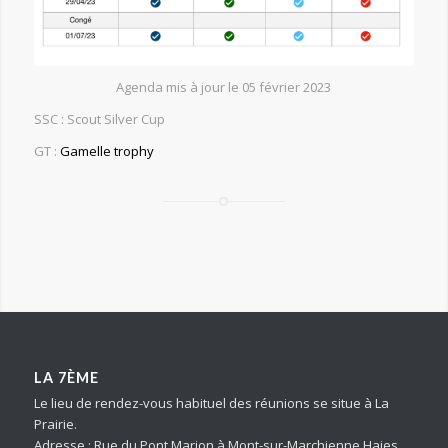
Agenda mis à jour le 05 février 2023
SSC : Scout Silver Cup
GT :
Gamelle trophy
LA 7ÈME
Le lieu de rendez-vous habituel des réunions se situe à La
Prairie.
Adresse : Rue du Pont Marion à Mont-sur-Marchienne Haies,