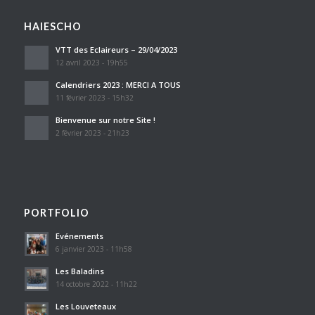
HAIESCHO
VTT des Eclaireurs – 29/04/2023
12 avril 2023 - 19h55
Calendriers 2023 : MERCI A TOUS
11 février 2023 - 15h32
Bienvenue sur notre Site !
2 février 2023 - 21h23
PORTFOLIO
Evénements
6 janvier 2023 - 11h58
Les Baladins
14 octobre 2022 - 11h22
Les Louveteaux