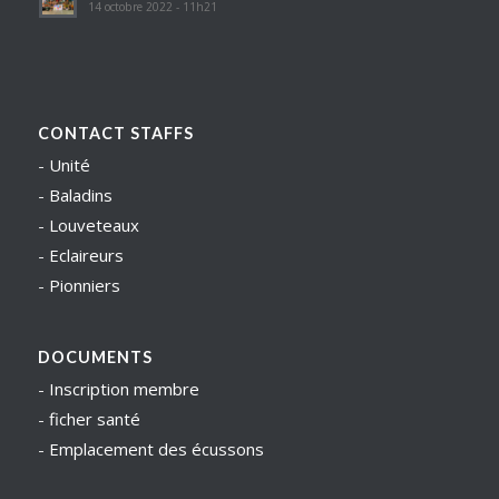
14 octobre 2022 - 11h21
CONTACT STAFFS
-
Unité
-
Baladins
-
Louveteaux
-
Eclaireurs
-
Pionniers
DOCUMENTS
-
Inscription membre
-
ficher santé
-
Emplacement des écussons