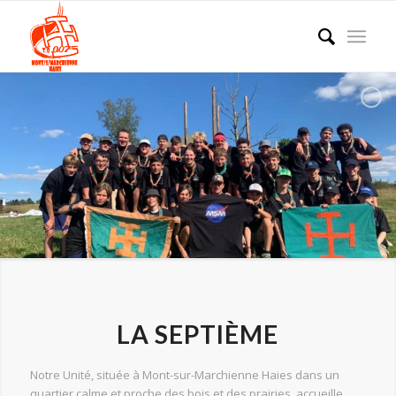
LA SEPTIÈME
Notre Unité, située à Mont-sur-Marchienne Haies dans un
quartier calme et proche des bois et des prairies, accueille