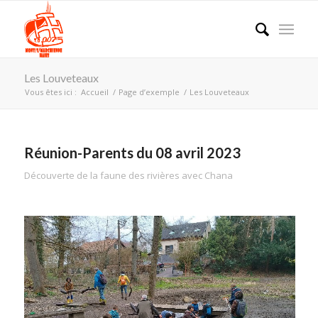
Les Louveteaux
Vous êtes ici :
Accueil
/
Page d’exemple
/
Les Louveteaux
Réunion-Parents du 08 avril 2023
Découverte de la faune des rivières avec Chana