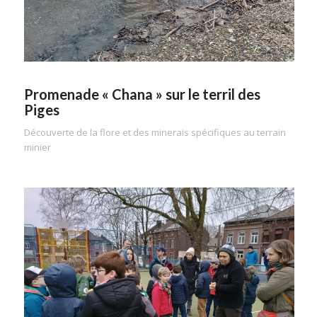
Promenade « Chana » sur le terril des
Piges
Découverte de la flore et des minerais spécifiques au terrain
minier