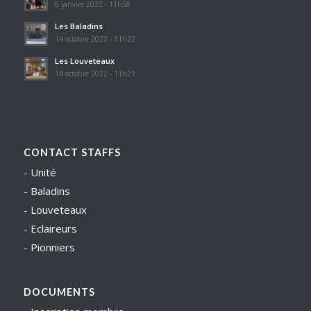
6 janvier 2023 - 11h58
Les Baladins
14 octobre 2022 - 11h22
Les Louveteaux
14 octobre 2022 - 11h21
CONTACT STAFFS
-
Unité
-
Baladins
-
Louveteaux
-
Eclaireurs
-
Pionniers
DOCUMENTS