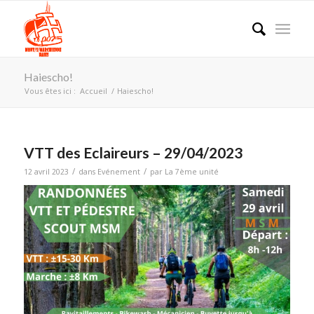
Haiescho!
Vous êtes ici :
Accueil
/
Haiescho!
VTT des Eclaireurs – 29/04/2023
/
/
12 avril 2023
dans
Evénement
par
La 7ème unité