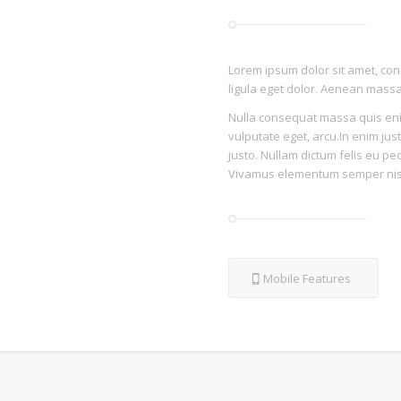
Lorem ipsum dolor sit amet, co
ligula eget dolor. Aenean massa
Nulla consequat massa quis enim.
vulputate eget, arcu.In enim just
justo. Nullam dictum felis eu pe
Vivamus elementum semper nisi.
Mobile Features