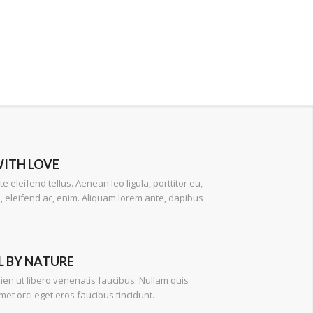
ITH LOVE
 eleifend tellus. Aenean leo ligula, porttitor eu,
, eleifend ac, enim. Aliquam lorem ante, dapibus
 BY NATURE
ien ut libero venenatis faucibus. Nullam quis
amet orci eget eros faucibus tincidunt.