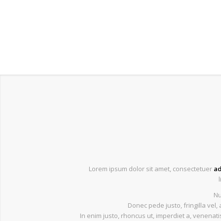
Lorem ipsum dolor sit amet, consectetuer
ad
Nu
Donec pede justo, fringilla vel, 
In enim justo, rhoncus ut, imperdiet a, venenatis