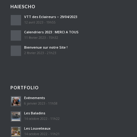
HAIESCHO
VTT des Eclaireurs – 29/04/2023
12 avril 2023 - 19h55
Calendriers 2023 : MERCI A TOUS
11 février 2023 - 15h32
Bienvenue sur notre Site !
2 février 2023 - 21h23
PORTFOLIO
Evénements
6 janvier 2023 - 11h58
Les Baladins
14 octobre 2022 - 11h22
Les Louveteaux
14 octobre 2022 - 11h21