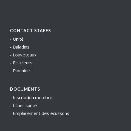
CONTACT STAFFS
-
Unité
-
Baladins
-
Louveteaux
-
Eclaireurs
-
Pionniers
DOCUMENTS
-
Inscription membre
-
ficher santé
-
Emplacement des écussons