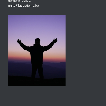
derrière l’église.
unite@laseptieme.be