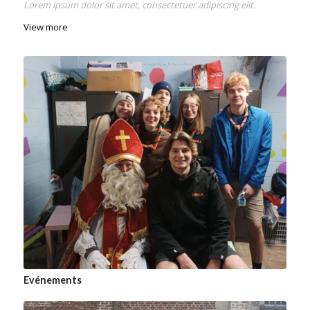
Lorem ipsum dolor sit amet, consectetuer adipiscing elit.
View more
Evénements