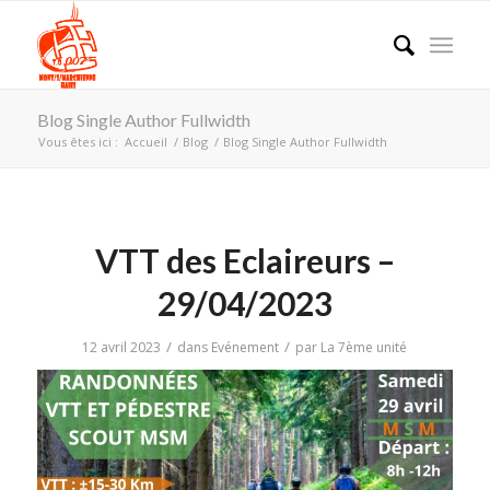
Blog Single Author Fullwidth
Vous êtes ici :
Accueil
/
Blog
/
Blog Single Author Fullwidth
VTT des Eclaireurs –
29/04/2023
/
/
12 avril 2023
dans
Evénement
par
La 7ème unité