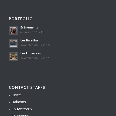
PORTFOLIO
Evénements
6 janvier 2023 - 11h58
Les Baladins
14 octobre 2022 - 11h22
Les Louveteaux
14 octobre 2022 - 11h21
CONTACT STAFFS
-
Unité
-
Baladins
-
Louveteaux
-
Eclaireurs