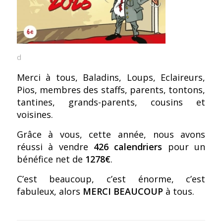
d
Merci à tous, Baladins, Loups, Eclaireurs,
Pios, membres des staffs, parents, tontons,
tantines, grands-parents, cousins et
voisines.
Grâce à vous, cette année, nous avons
réussi à vendre
426 calendriers
pour un
bénéfice net de
1278€
.
C’est beaucoup, c’est énorme, c’est
fabuleux, alors
MERCI BEAUCOUP
à tous.