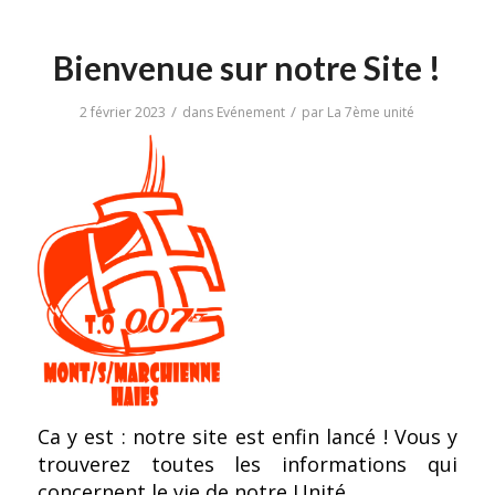
Bienvenue sur notre Site !
/
/
2 février 2023
dans
Evénement
par
La 7ème unité
Ca y est : notre site est enfin lancé ! Vous y
trouverez toutes les informations qui
concernent le vie de notre Unité.