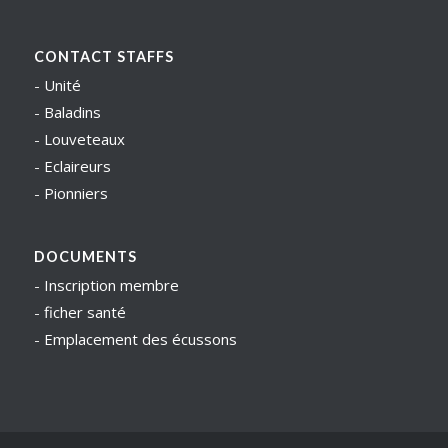
CONTACT STAFFS
-
Unité
-
Baladins
-
Louveteaux
-
Eclaireurs
-
Pionniers
DOCUMENTS
-
Inscription membre
-
ficher santé
-
Emplacement des écussons