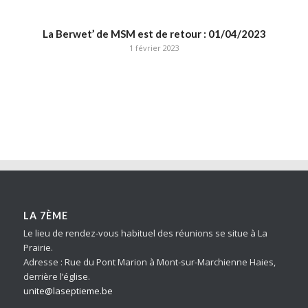
La Berwet’ de MSM est de retour : 01/04/2023
1 février 2023
LA 7ÈME
Le lieu de rendez-vous habituel des réunions se situe à La
Prairie.
Adresse : Rue du Pont Marion à Mont-sur-Marchienne Haies,
derrière l’église.
unite@laseptieme.be