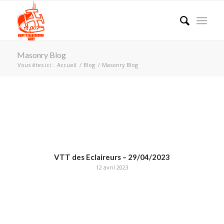
Masonry Blog
Vous êtes ici :
Accueil
/
Blog
/
Masonry Blog
VTT des Eclaireurs – 29/04/2023
12 avril 2023