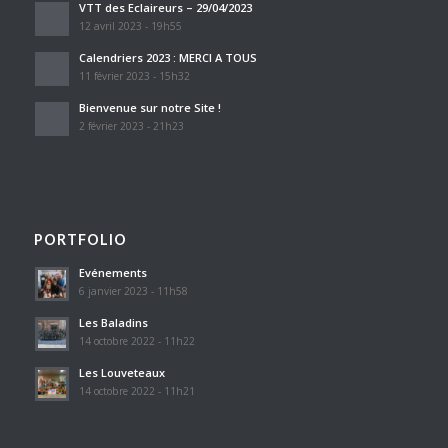
VTT des Eclaireurs – 29/04/2023
12 avril 2023 - 19h55
Calendriers 2023 : MERCI A TOUS
11 février 2023 - 15h32
Bienvenue sur notre Site !
2 février 2023 - 21h23
PORTFOLIO
Evénements
6 janvier 2023 - 11h58
Les Baladins
14 octobre 2022 - 11h22
Les Louveteaux
14 octobre 2022 - 11h21