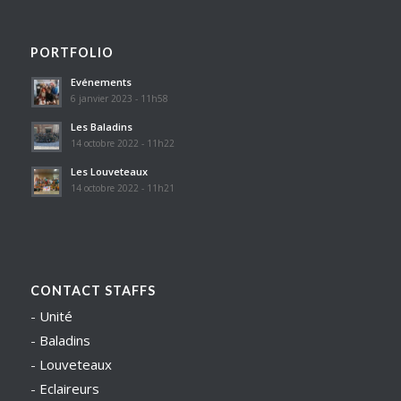
PORTFOLIO
Evénements
6 janvier 2023 - 11h58
Les Baladins
14 octobre 2022 - 11h22
Les Louveteaux
14 octobre 2022 - 11h21
CONTACT STAFFS
-
Unité
-
Baladins
-
Louveteaux
-
Eclaireurs