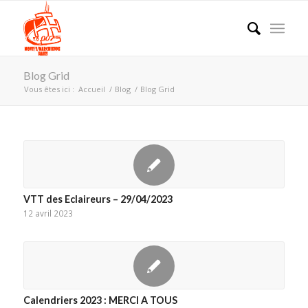
Blog Grid
Vous êtes ici :
Accueil
/
Blog
/
Blog Grid
VTT des Eclaireurs – 29/04/2023
12 avril 2023
Calendriers 2023 : MERCI A TOUS