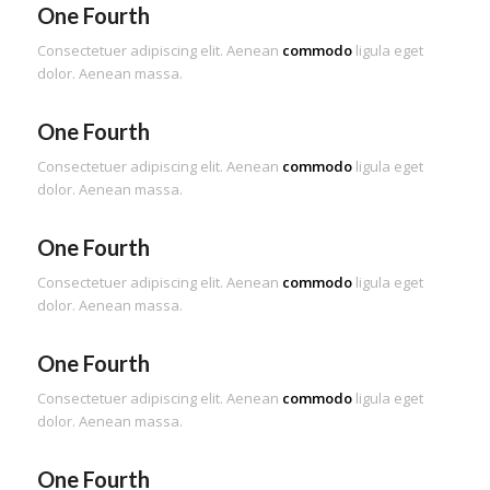
One Fourth
Consectetuer adipiscing elit. Aenean
commodo
ligula eget
dolor. Aenean massa.
One Fourth
Consectetuer adipiscing elit. Aenean
commodo
ligula eget
dolor. Aenean massa.
One Fourth
Consectetuer adipiscing elit. Aenean
commodo
ligula eget
dolor. Aenean massa.
One Fourth
Consectetuer adipiscing elit. Aenean
commodo
ligula eget
dolor. Aenean massa.
One Fourth