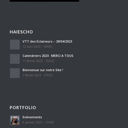
HAIESCHO
VTT des Eclaireurs – 29/04/2023
12 avril 2023 - 19h55
Calendriers 2023 : MERCI A TOUS
11 février 2023 - 15h32
Bienvenue sur notre Site !
2 février 2023 - 21h23
PORTFOLIO
Evénements
6 janvier 2023 - 11h58