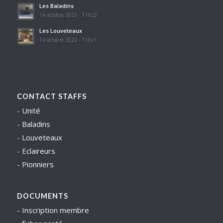
Les Baladins
14 octobre 2022 - 11h22
Les Louveteaux
14 octobre 2022 - 11h21
CONTACT STAFFS
-
Unité
-
Baladins
-
Louveteaux
-
Eclaireurs
-
Pionniers
DOCUMENTS
-
Inscription membre