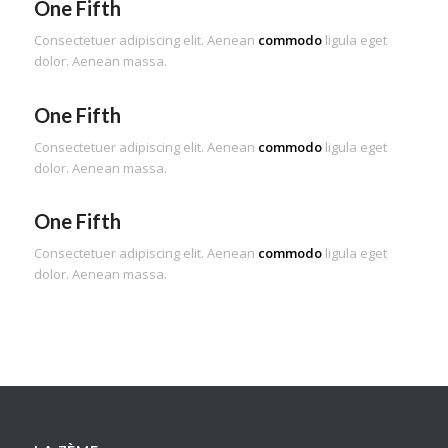
One Fifth
Consectetuer adipiscing elit. Aenean
commodo
ligula eget
dolor. Aenean massa.
One Fifth
Consectetuer adipiscing elit. Aenean
commodo
ligula eget
dolor. Aenean massa.
One Fifth
Consectetuer adipiscing elit. Aenean
commodo
ligula eget
dolor. Aenean massa.