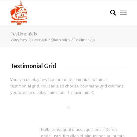
Testimonials
Vous êtes ici :
Accueil
/
Shortcodes
/
Testimonials
Testimonial Grid
You can display any number of testimonials within a
testimonial grid. You can also choose how many grid columns
you want to display (minimum: 1, maximum: 4)
Nulla consequat massa quis enim. Donec
pede justo, fringilla vel, aliquet nec, vulputate