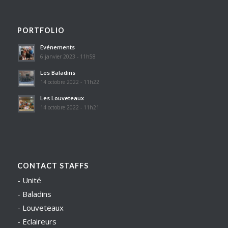
PORTFOLIO
Evénements
6 janvier 2023 - 11h58
Les Baladins
14 octobre 2022 - 11h22
Les Louveteaux
14 octobre 2022 - 11h21
CONTACT STAFFS
-
Unité
-
Baladins
-
Louveteaux
-
Eclaireurs